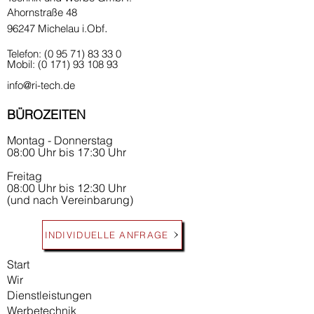
Ahornstraße 48
.
96247 Michelau i.Obf
Telefon:
(0 95 71) 83 33 0
Mobil:
(0 171) 93 108 93
info@ri-tech.de
BÜROZEITEN
Montag - Donnerstag
08:00 Uhr bis 17:30 Uhr
Freitag
08:00 Uhr bis 12:30 Uhr
(und nach Vereinbarung)
INDIVIDUELLE ANFRAGE
Start
Wir
Dienstleistungen
Werbetechnik