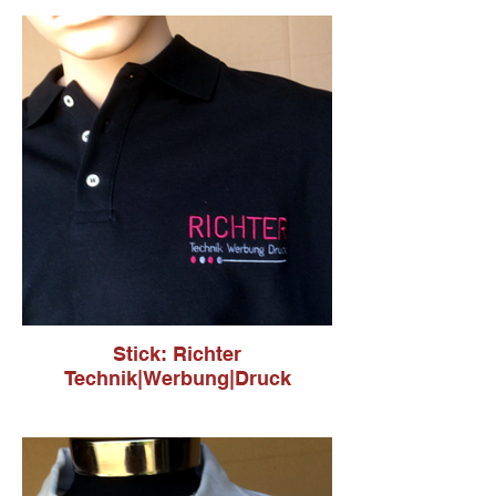
Stick: Richter
Technik|Werbung|Druck