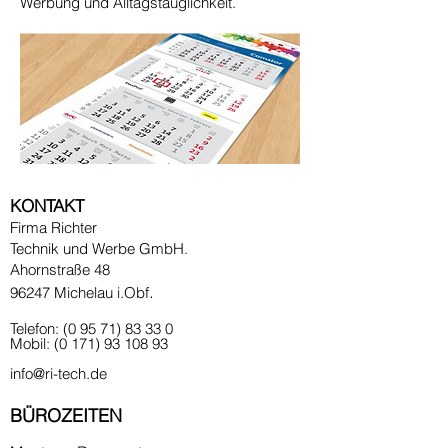
Werbung und Alltagstauglichkeit.
KONTAKT
Firma Richter
Technik und Werbe GmbH.
Ahornstraße 48
.
96247 Michelau i.Obf
Telefon:
(0 95 71) 83 33 0
Mobil:
(0 171) 93 108 93
info@ri-tech.de
BÜROZEITEN