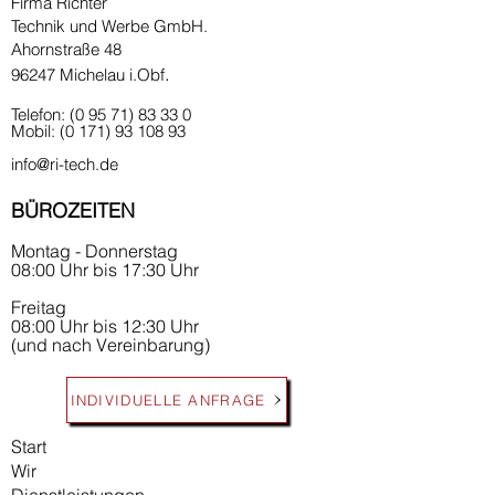
Firma Richter
Technik und Werbe GmbH.
Ahornstraße 48
.
96247 Michelau i.Obf
Telefon:
(0 95 71) 83 33 0
Mobil:
(0 171) 93 108 93
info@ri-tech.de
BÜROZEITEN
Montag - Donnerstag
08:00 Uhr bis 17:30 Uhr
Freitag
08:00 Uhr bis 12:30 Uhr
(und nach Vereinbarung)
INDIVIDUELLE ANFRAGE
Start
Wir