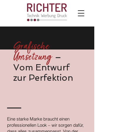
Grafische
Umsetzung
–
Vom Entwurf
zur Perfektion
Eine starke Marke braucht einen
professionellen Look – wir sorgen dafür,
dass alles zusammenpasst. Von der