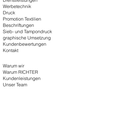
Dienstleistungen
Werbetechnik
Druck
Promotion Textilien
Beschriftungen
Sieb- und Tampondruck
graphische Umsetzung
Kundenbewertungen
Kontakt
Warum wir
Warum RICHTER
Kundenleistungen
Unser Team
Textilien
Druck und Stick
Produktportfolio
Referenzen
Referenzen Druck