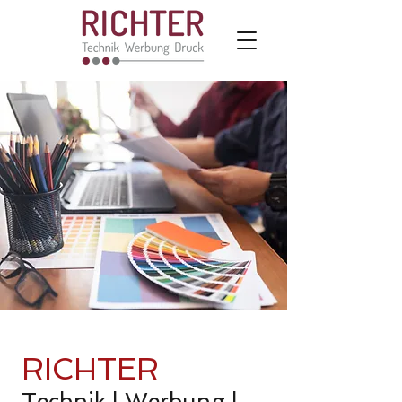
RICHTER
Technik | Werbung |