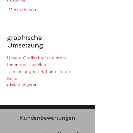
Produkte.
+ Mehr erfahren
graphische
Umsetzung
Unsere Grafikabteilung steht
Ihnen der visuellen
Umsetzung mit Rat und Tat zur
Seite.
+ Mehr erfahren
Kundenbewertungen