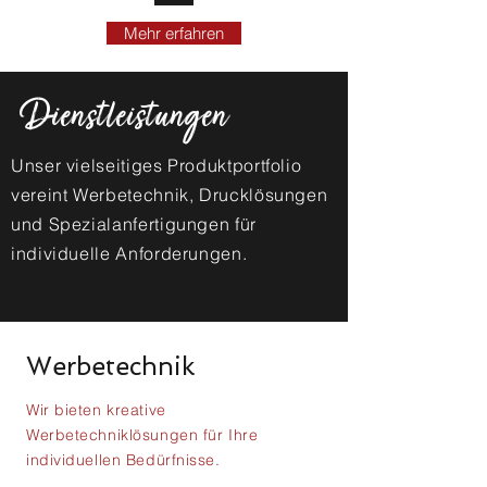
Mehr erfahren
Dienstleistungen
Unser vielseitiges Produktportfolio
vereint Werbetechnik, Drucklösungen
und Spezialanfertigungen für
individuelle Anforderungen.
Werbetechnik
Wir bieten kreative
Werbetechniklösungen für Ihre
individuellen Bedürfnisse.