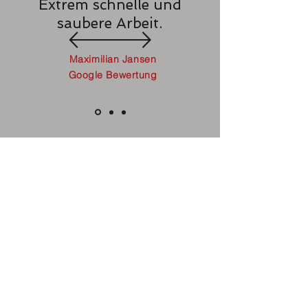
Extrem schnelle und
saubere Arbeit.
Maximilian Jansen
Google Bewertung