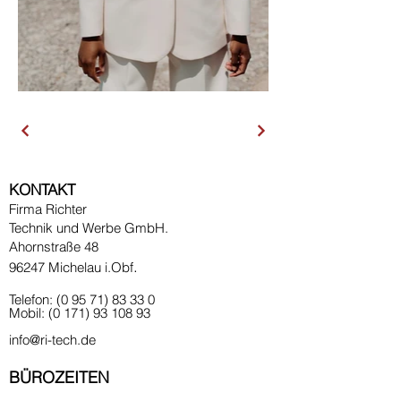
KONTAKT
Firma Richter
Technik und Werbe GmbH.
Ahornstraße 48
.
96247 Michelau i.Obf
Telefon:
(0 95 71) 83 33 0
Mobil:
(0 171) 93 108 93
info@ri-tech.de
BÜROZEITEN