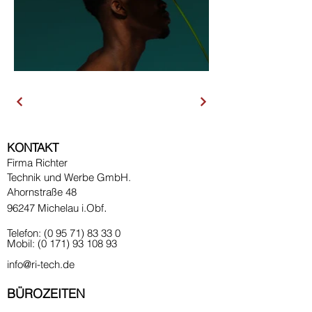
KONTAKT
Firma Richter
Technik und Werbe GmbH.
Ahornstraße 48
.
96247 Michelau i.Obf
Telefon:
(0 95 71) 83 33 0
Mobil:
(0 171) 93 108 93
info@ri-tech.de
BÜROZEITEN