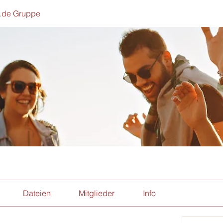
h.de Gruppe
Dateien
Mitglieder
Info