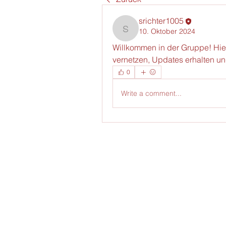
srichter1005
10. Oktober 2024
srichter1005
Willkommen in der Gruppe! Hier
vernetzen, Updates erhalten und
0
Write a comment...