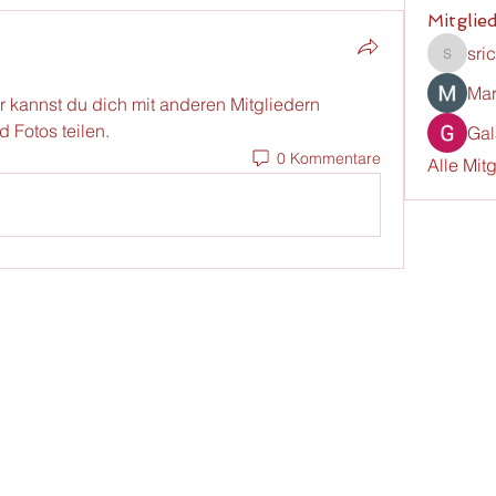
Mitglie
sri
srichte
Mar
 kannst du dich mit anderen Mitgliedern 
 Fotos teilen.
Gal
0 Kommentare
Alle Mit