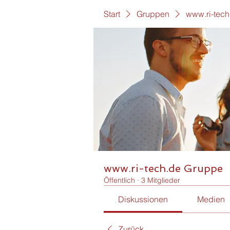
Start
Gruppen
www.ri-tec
www.ri-tech.de Gruppe
Öffentlich
·
3 Mitglieder
Diskussionen
Medien
Zurück